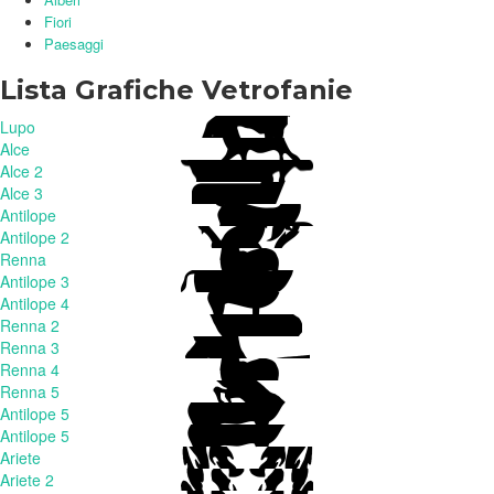
Fiori
Paesaggi
Lista Grafiche Vetrofanie
Lupo
Alce
Alce 2
Alce 3
Antilope
Antilope 2
Renna
Antilope 3
Antilope 4
Renna 2
Renna 3
Renna 4
Renna 5
Antilope 5
Antilope 5
Ariete
Ariete 2