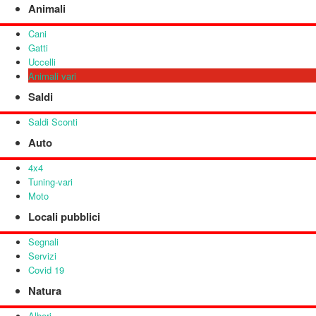
Animali
Cani
Gatti
Uccelli
Animali vari
Saldi
Saldi Sconti
Auto
4x4
Tuning-vari
Moto
Locali pubblici
Segnali
Servizi
Covid 19
Natura
Alberi