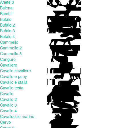
Ariete 3
Balena
Bambi
Bufalo
Bufalo 2
Bufalo 3
Bufalo 4
Cammello
Cammello 2
Cammello 3
Canguro
Cavaliere
Cavallo cavaliere
Cavallo e pony
Cavallo e stalla
Cavallo testa
Cavallo
Cavallo 2
Cavallo 3
Cavallo 4
Cavalluccio marino
Cervo
Cervo 2