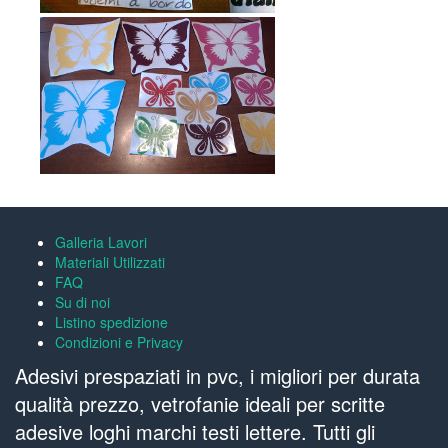
Galleria Lavori
Materiali Utilizzati
FAQ
Su di noi
Listino spedizione
Condizioni e Privacy
Adesivi prespaziati in pvc, i migliori per durata
qualità prezzo, vetrofanie ideali per scritte
adesive loghi marchi testi lettere. Tutti gli