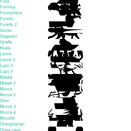
Foca
Formica
Formichiere
Furetto
Furetto 2
Gecko
Giaguaro
Giraffa
Koala
Leone
Leone 2
Lupo 2
Lupo 3
Maiale
Maiale 2
Mucca
Mucca 2
Orso
Mucca 3
Mucca 4
Mucche
Orangotango
Orma cane