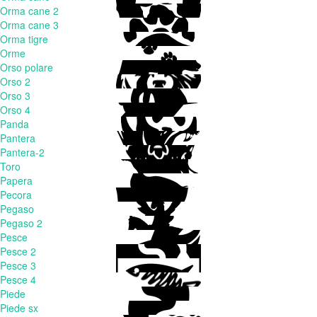
Orma cane 2
Orma cane 3
Orma tigre
Orme
Orso polare
Orso 2
Orso 3
Orso 4
Panda
Pantera
Pantera-2
Toro
Papera
Pecora
Pegaso
Pegaso 2
Pesce
Pesce 2
Pesce 3
Pesce 4
Piede
Piede sx