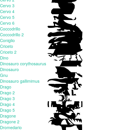
Cervo 3
Cervo 4
Cervo 5
Cervo 6
Coccodrillo
Coccodrillo 2
Coniglio
Criceto
Criceto 2
Dino
Dinosauro corythosaurus
Dinosauro
Gnu
Dinosauro gallimimus
Drago
Drago 2
Drago 3
Drago 4
Drago 5
Dragone
Dragone 2
Dromedario