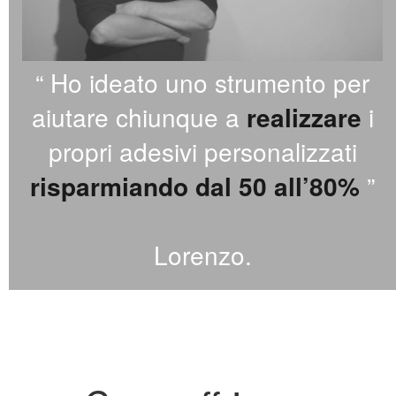
“ Ho ideato uno strumento per
aiutare chiunque a
realizzare
i
propri adesivi personalizzati
risparmiando dal 50 all’80%
”
Lorenzo.