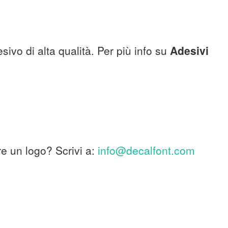
esivo di alta qualità. Per più info su
Adesivi
re un logo? Scrivi a:
info@decalfont.com