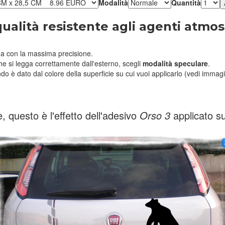
Modalità
Quantità
qualità resistente agli agenti atmos
a con la massima precisione.
he si legga correttamente dall'esterno, scegli
modalità speculare
.
ndo è dato dal colore della superficie su cui vuoi applicarlo (vedi immagi
 questo è l'effetto dell'adesivo
Orso 3
applicato s