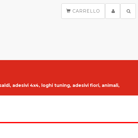
CARRELLO
saldi
, adesivi 4x4, loghi tuning, adesivi fiori, animali,