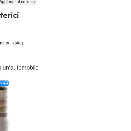
ferici
ne qui sotto).
u un'automobile