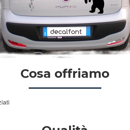
Cosa offriamo
iati