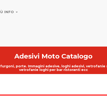
IÙ INFO
Adesivi Moto Catalogo
, furgoni, porte.
Immagini adesive
,
loghi adesivi
,
vetrofanie 
vetrofanie loghi per bar ristoranti ecc