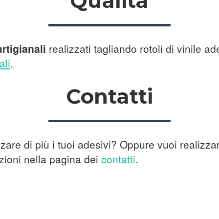
Qualità
rtigianali
realizzati tagliando rotoli di vinile ad
ali
.
Contatti
zzare di più i tuoi adesivi? Oppure vuoi realizza
zioni nella pagina dei
contatti
.