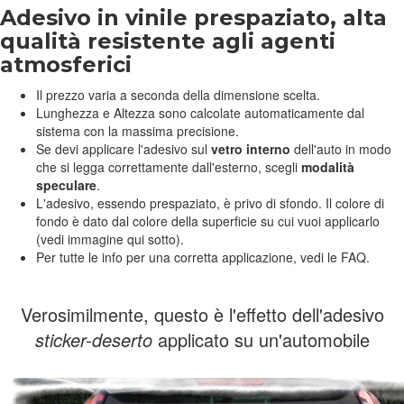
Adesivo in vinile prespaziato, alta
qualità resistente agli agenti
atmosferici
Il prezzo varia a seconda della dimensione scelta.
Lunghezza e Altezza sono calcolate automaticamente dal
sistema con la massima precisione.
Se devi applicare l'adesivo sul
vetro interno
dell'auto in modo
che si legga correttamente dall'esterno, scegli
modalità
speculare
.
L'adesivo, essendo prespaziato, è privo di sfondo. Il colore di
fondo è dato dal colore della superficie su cui vuoi applicarlo
(vedi immagine qui sotto).
Per tutte le info per una corretta applicazione, vedi le FAQ.
Verosimilmente, questo è l'effetto dell'adesivo
sticker-deserto
applicato su un'automobile