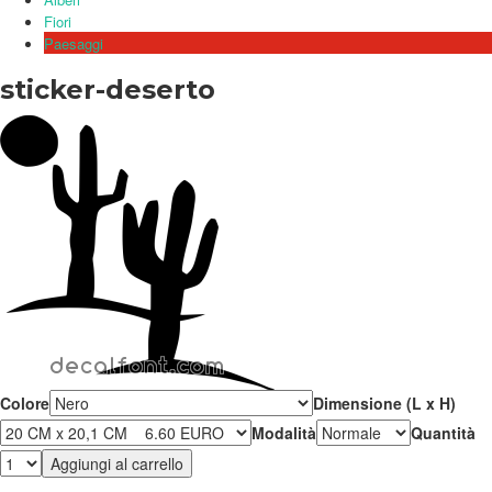
Fiori
Paesaggi
sticker-deserto
Colore
Dimensione (L x H)
Modalità
Quantità