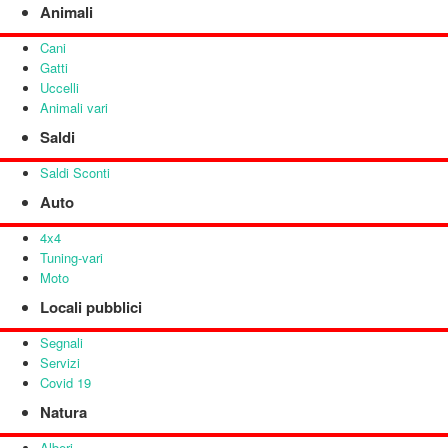
Animali
Cani
Gatti
Uccelli
Animali vari
Saldi
Saldi Sconti
Auto
4x4
Tuning-vari
Moto
Locali pubblici
Segnali
Servizi
Covid 19
Natura
Alberi