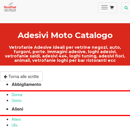
Adesivi Moto Catalogo
Vetrofanie Adesive ideali per
vetrine negozi
, auto,
furgoni, porte.
Immagini adesive
,
loghi adesivi
,
vetrofanie saldi
, adesivi 4x4, loghi tuning, adesivi fiori,
animali,
vetrofanie loghi per bar ristoranti ecc
Torna alle scritte
Abbigliamento
Donna
Uomo
Alieni
Alieni
Ufo