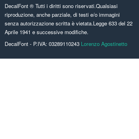
DecalFont ® Tutti i diritti sono riservati.Qualsiasi
riproduzione, anche parziale, di testi e/o immagini
senza autorizzazione scritta è vietata.Legge 633 del 22
Aprile 1941 e successive modifiche.
DecalFont - P.IVA: 03289110243
Lorenzo Agostinetto