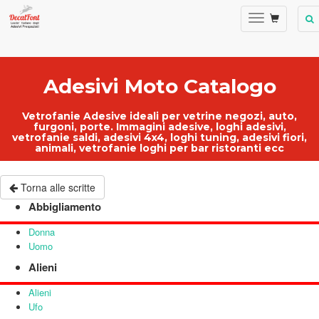
Adesivi Moto Catalogo
Vetrofanie Adesive ideali per
vetrine negozi
, auto,
furgoni, porte.
Immagini adesive
,
loghi adesivi
,
vetrofanie saldi
, adesivi 4x4, loghi tuning, adesivi fiori,
animali,
vetrofanie loghi per bar ristoranti ecc
Torna alle scritte
Abbigliamento
Donna
Uomo
Alieni
Alieni
Ufo