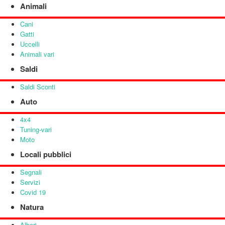
Animali
Cani
Gatti
Uccelli
Animali vari
Saldi
Saldi Sconti
Auto
4x4
Tuning-vari
Moto
Locali pubblici
Segnali
Servizi
Covid 19
Natura
Alberi