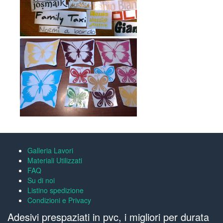
Galleria Lavori
Materiali Utilizzati
FAQ
Su di noi
Listino spedizione
Condizioni e Privacy
Adesivi prespaziati in pvc, i migliori per durata