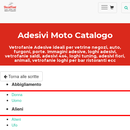
Adesivi Moto Catalogo
Vetrofanie Adesive ideali per
vetrine negozi
, auto,
furgoni, porte.
Immagini adesive
,
loghi adesivi
,
vetrofanie saldi
, adesivi 4x4, loghi tuning, adesivi fiori,
animali,
vetrofanie loghi per bar ristoranti ecc
Torna alle scritte
Abbigliamento
Donna
Uomo
Alieni
Alieni
Ufo