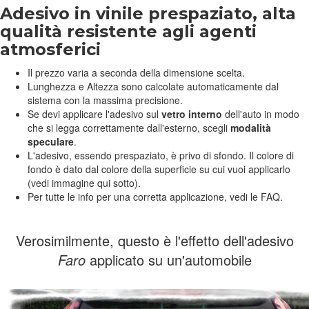
Adesivo in vinile prespaziato, alta
qualità resistente agli agenti
atmosferici
Il prezzo varia a seconda della dimensione scelta.
Lunghezza e Altezza sono calcolate automaticamente dal
sistema con la massima precisione.
Se devi applicare l'adesivo sul
vetro interno
dell'auto in modo
che si legga correttamente dall'esterno, scegli
modalità
speculare
.
L'adesivo, essendo prespaziato, è privo di sfondo. Il colore di
fondo è dato dal colore della superficie su cui vuoi applicarlo
(vedi immagine qui sotto).
Per tutte le info per una corretta applicazione, vedi le FAQ.
Verosimilmente, questo è l'effetto dell'adesivo
Faro
applicato su un'automobile