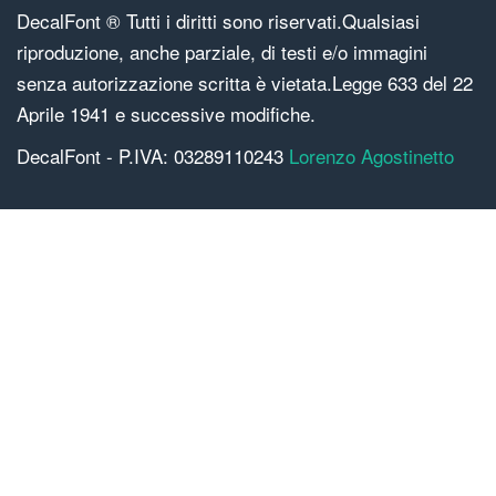
DecalFont ® Tutti i diritti sono riservati.Qualsiasi
riproduzione, anche parziale, di testi e/o immagini
senza autorizzazione scritta è vietata.Legge 633 del 22
Aprile 1941 e successive modifiche.
DecalFont - P.IVA: 03289110243
Lorenzo Agostinetto