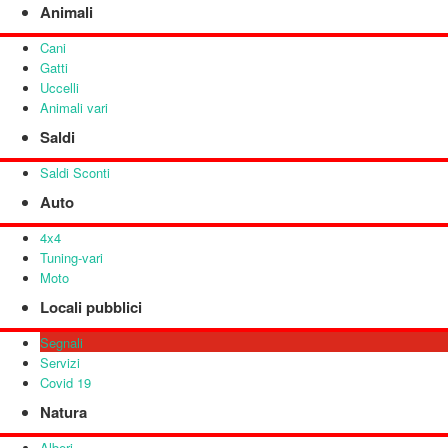
Animali
Cani
Gatti
Uccelli
Animali vari
Saldi
Saldi Sconti
Auto
4x4
Tuning-vari
Moto
Locali pubblici
Segnali
Servizi
Covid 19
Natura
Alberi