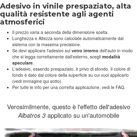
Adesivo in vinile prespaziato, alta
qualità resistente agli agenti
atmosferici
Il prezzo varia a seconda della dimensione scelta.
Lunghezza e Altezza sono calcolate automaticamente dal
sistema con la massima precisione.
Se devi applicare l'adesivo sul
vetro interno
dell'auto in modo
che si legga correttamente dall'esterno, scegli
modalità
speculare
.
L'adesivo, essendo prespaziato, è privo di sfondo. Il colore di
fondo è dato dal colore della superficie su cui vuoi applicarlo
(vedi immagine qui sotto).
Per tutte le info per una corretta applicazione, vedi le FAQ.
Verosimilmente, questo è l'effetto dell'adesivo
Albatros 3
applicato su un'automobile