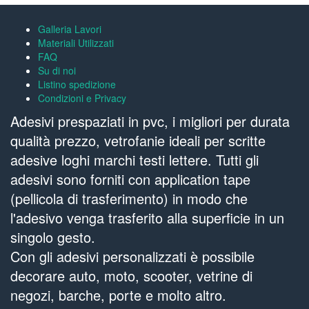
Galleria Lavori
Materiali Utilizzati
FAQ
Su di noi
Listino spedizione
Condizioni e Privacy
Adesivi prespaziati in pvc, i migliori per durata
qualità prezzo, vetrofanie ideali per scritte
adesive loghi marchi testi lettere. Tutti gli
adesivi sono forniti con application tape
(pellicola di trasferimento) in modo che
l'adesivo venga trasferito alla superficie in un
singolo gesto.
Con gli adesivi personalizzati è possibile
decorare auto, moto, scooter, vetrine di
negozi, barche, porte e molto altro.