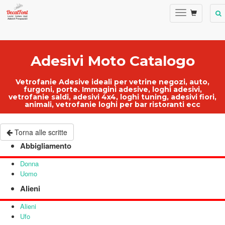
Adesivi Moto Catalogo
Vetrofanie Adesive ideali per
vetrine negozi
, auto,
furgoni, porte.
Immagini adesive
,
loghi adesivi
,
vetrofanie saldi
, adesivi 4x4, loghi tuning, adesivi fiori,
animali,
vetrofanie loghi per bar ristoranti ecc
Torna alle scritte
Abbigliamento
Donna
Uomo
Alieni
Alieni
Ufo