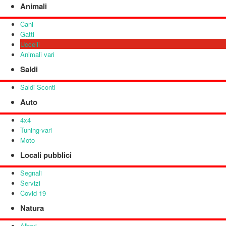
Animali
Cani
Gatti
Uccelli
Animali vari
Saldi
Saldi Sconti
Auto
4x4
Tuning-vari
Moto
Locali pubblici
Segnali
Servizi
Covid 19
Natura
Alberi