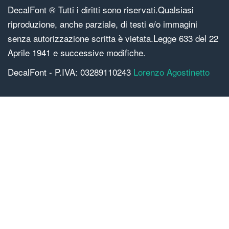
DecalFont ® Tutti i diritti sono riservati.Qualsiasi
riproduzione, anche parziale, di testi e/o immagini
senza autorizzazione scritta è vietata.Legge 633 del 22
Aprile 1941 e successive modifiche.
DecalFont - P.IVA: 03289110243
Lorenzo Agostinetto