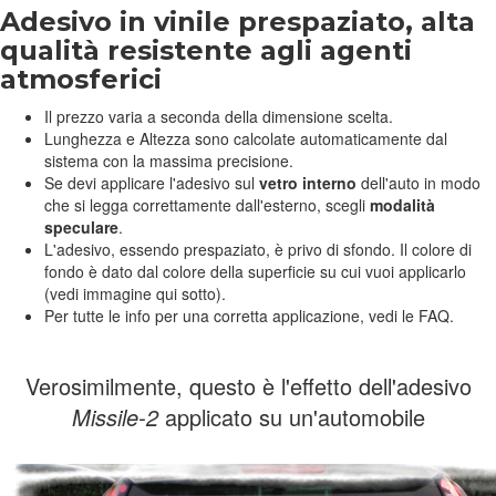
Adesivo in vinile prespaziato, alta
qualità resistente agli agenti
atmosferici
Il prezzo varia a seconda della dimensione scelta.
Lunghezza e Altezza sono calcolate automaticamente dal
sistema con la massima precisione.
Se devi applicare l'adesivo sul
vetro interno
dell'auto in modo
che si legga correttamente dall'esterno, scegli
modalità
speculare
.
L'adesivo, essendo prespaziato, è privo di sfondo. Il colore di
fondo è dato dal colore della superficie su cui vuoi applicarlo
(vedi immagine qui sotto).
Per tutte le info per una corretta applicazione, vedi le FAQ.
Verosimilmente, questo è l'effetto dell'adesivo
Missile-2
applicato su un'automobile