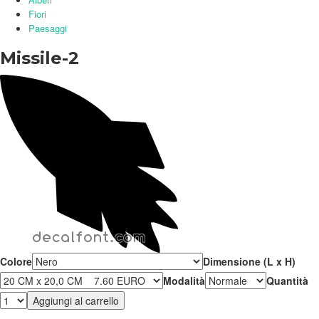
Fiori
Paesaggi
Missile-2
Colore
Dimensione (L x H)
Modalità
Quantità