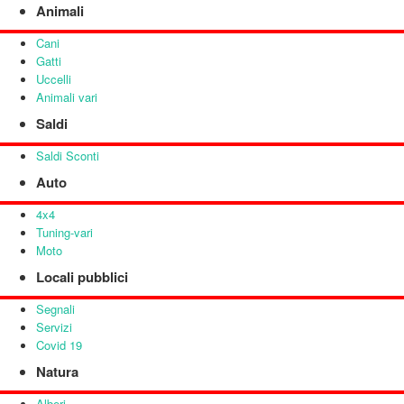
Animali
Cani
Gatti
Uccelli
Animali vari
Saldi
Saldi Sconti
Auto
4x4
Tuning-vari
Moto
Locali pubblici
Segnali
Servizi
Covid 19
Natura
Alberi