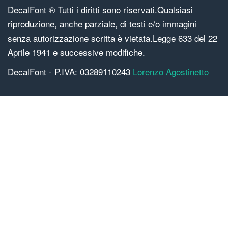
DecalFont ® Tutti i diritti sono riservati.Qualsiasi
riproduzione, anche parziale, di testi e/o immagini
senza autorizzazione scritta è vietata.Legge 633 del 22
Aprile 1941 e successive modifiche.
DecalFont - P.IVA: 03289110243
Lorenzo Agostinetto