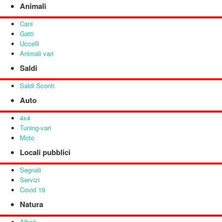
Animali
Cani
Gatti
Uccelli
Animali vari
Saldi
Saldi Sconti
Auto
4x4
Tuning-vari
Moto
Locali pubblici
Segnali
Servizi
Covid 19
Natura
Alberi