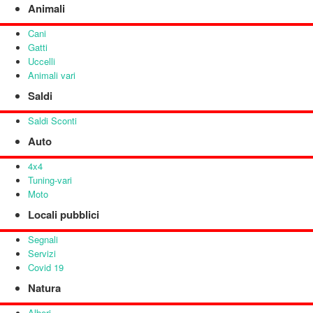
Animali
Cani
Gatti
Uccelli
Animali vari
Saldi
Saldi Sconti
Auto
4x4
Tuning-vari
Moto
Locali pubblici
Segnali
Servizi
Covid 19
Natura
Alberi