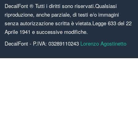
DecalFont ® Tutti i diritti sono riservati.Qualsiasi
riproduzione, anche parziale, di testi e/o immagini
senza autorizzazione scritta è vietata.Legge 633 del 22
Aprile 1941 e successive modifiche.
DecalFont - P.IVA: 03289110243
Lorenzo Agostinetto