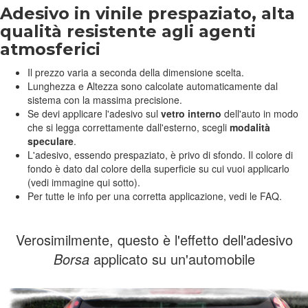
Adesivo in vinile prespaziato, alta
qualità resistente agli agenti
atmosferici
Il prezzo varia a seconda della dimensione scelta.
Lunghezza e Altezza sono calcolate automaticamente dal
sistema con la massima precisione.
Se devi applicare l'adesivo sul
vetro interno
dell'auto in modo
che si legga correttamente dall'esterno, scegli
modalità
speculare
.
L'adesivo, essendo prespaziato, è privo di sfondo. Il colore di
fondo è dato dal colore della superficie su cui vuoi applicarlo
(vedi immagine qui sotto).
Per tutte le info per una corretta applicazione, vedi le FAQ.
Verosimilmente, questo è l'effetto dell'adesivo
Borsa
applicato su un'automobile