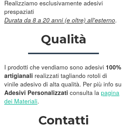
Realizziamo esclusivamente adesivi
prespaziati
Durata da 8 a 20 anni (e oltre) all'esterno
.
Qualità
I prodotti che vendiamo sono adesivi
100%
artigianali
realizzati tagliando rotoli di
vinile adesivo di alta qualità. Per più info su
Adesivi Personalizzati
consulta la
pagina
dei Materiali
.
Contatti