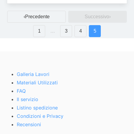
Precedente
Successivo
1
…
3
4
5
Galleria Lavori
Materiali Utilizzati
FAQ
Il servizio
Listino spedizione
Condizioni e Privacy
Recensioni