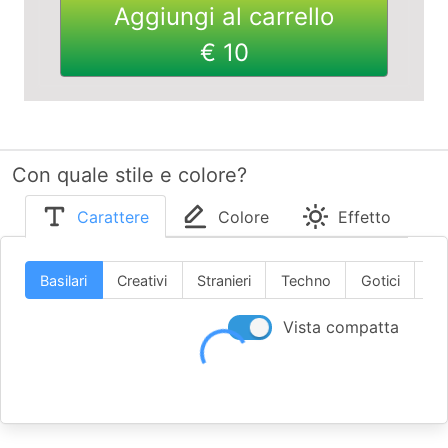
Aggiungi al carrello
€ 10
Con quale stile e colore?
Carattere
Colore
Effetto
Basilari
Creativi
Stranieri
Techno
Gotici
Scr
Vista compatta