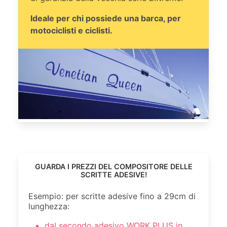
Ideale per chi possiede una barca, per
motociclisti e ciclisti.
GUARDA I PREZZI DEL COMPOSITORE DELLE
SCRITTE ADESIVE!
Esempio: per scritte adesive fino a 29cm di
lunghezza:
dal secondo adesivo WORK PLUS in