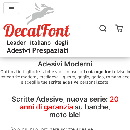
Adesivi Moderni
Qui trovi tutti gli adesivi che vuoi, consulta il
catalogo font
diviso in
categorie: moderni, medioevali, guerra, griglia, gotico, romano ecc
e scegli le tue
scritte adesive
personalizzate.
Scritte Adesive, nuova serie:
20
anni di garanzia
su barche,
moto bici
Solo qui puoi ordinare scritte adesive