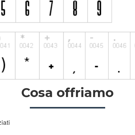
Cosa offriamo
iati