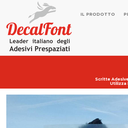
IL PRODOTTO
P
Scritte Adesive
Utilizza