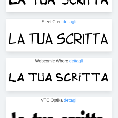
Steet Cred
dettagli
Webcomic Whore
dettagli
VTC Optika
dettagli