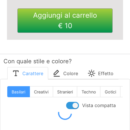
Aggiungi al carrello
€ 10
Con quale stile e colore?
Carattere
Colore
Effetto
Basilari
Creativi
Stranieri
Techno
Gotici
Scr
Vista compatta