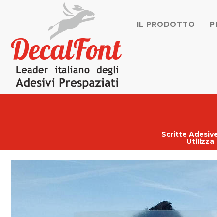
IL PRODOTTO
P
Scritte Adesive
Utilizza