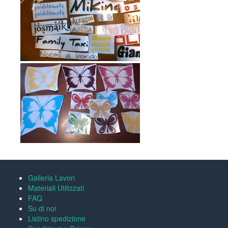
Galleria Lavori
Materiali Utilizzati
FAQ
Su di noi
Listino spedizione