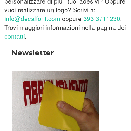
personalizzare di più i tuoi adesivi? Oppure
vuoi realizzare un logo? Scrivi a:
info@decalfont.com
oppure
393 3711230
.
Trovi maggiori informazioni nella pagina dei
contatti
.
Newsletter