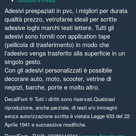
Condizioni e Privacy
Adesivi prespaziati in pvc, i migliori per durata
qualità prezzo, vetrofanie ideali per scritte
adesive loghi marchi testi lettere. Tutti gli
adesivi sono forniti con application tape
(pellicola di trasferimento) in modo che
l'adesivo venga trasferito alla superficie in un
singolo gesto.
Con gli adesivi personalizzati è possibile
decorare auto, moto, scooter, vetrine di
negozi, barche, porte e molto altro.
DecalFont ® Tutti i diritti sono riservati.Qualsiasi
riproduzione, anche parziale, di testi e/o immagini
senza autorizzazione scritta è vietata.Legge 633 del 22
Aprile 1941 e successive modifiche.
DecalFont - P.IVA: 03289110243
Lorenzo Agostinetto